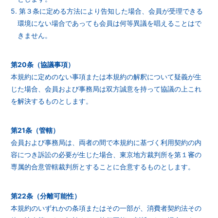
5. 第３条に定める方法により告知した場合、会員が受理できる
環境にない場合であっても会員は何等異議を唱えることはで
きません。
第20条（協議事項）
本規約に定めのない事項または本規約の解釈について疑義が生
じた場合、会員および事務局は双方誠意を持って協議の上これ
を解決するものとします。
第21条（管轄）
会員および事務局は、両者の間で本規約に基づく利用契約の内
容につき訴訟の必要が生じた場合、東京地方裁判所を第１審の
専属的合意管轄裁判所とすることに合意するものとします。
第22条（分離可能性）
本規約のいずれかの条項またはその一部が、消費者契約法その