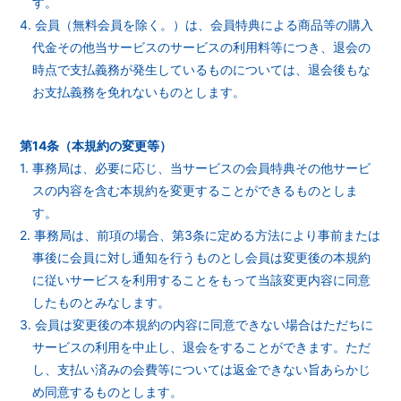
す。
4. 会員（無料会員を除く。）は、会員特典による商品等の購入
代金その他当サービスのサービスの利用料等につき、退会の
時点で支払義務が発生しているものについては、退会後もな
お支払義務を免れないものとします。
第14条（本規約の変更等）
1. 事務局は、必要に応じ、当サービスの会員特典その他サービ
スの内容を含む本規約を変更することができるものとしま
す。
2. 事務局は、前項の場合、第3条に定める方法により事前または
事後に会員に対し通知を行うものとし会員は変更後の本規約
に従いサービスを利用することをもって当該変更内容に同意
したものとみなします。
3. 会員は変更後の本規約の内容に同意できない場合はただちに
サービスの利用を中止し、退会をすることができます。ただ
し、支払い済みの会費等については返金できない旨あらかじ
め同意するものとします。