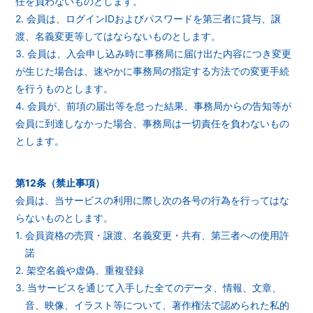
任を負わないものとします。
2. 会員は、ログインIDおよびパスワードを第三者に貸与、譲
渡、名義変更等してはならないものとします。
3. 会員は、入会申し込み時に事務局に届け出た内容につき変更
が生じた場合は、速やかに事務局の指定する方法での変更手続
を行うものとします。
4. 会員が、前項の届出等を怠った結果、事務局からの告知等が
会員に到達しなかった場合、事務局は一切責任を負わないもの
とします。
第12条（禁止事項）
会員は、当サービスの利用に際し次の各号の行為を行ってはな
らないものとします。
1. 会員資格の売買・譲渡、名義変更・共有、第三者への使用許
諾
2. 架空名義や虚偽、重複登録
3. 当サービスを通じて入手した全てのデータ、情報、文章、
音、映像、イラスト等について、著作権法で認められた私的