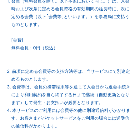
1. 会員（無料会員を除く。以下本条において同じ。）は、入会
時および次条に定める会員資格の有効期間の延長時に、次に
定める会費（以下｢会費等｣といいます。）を事務局に支払う
ものとします。
[会費]
無料会員：0円（税込）
2. 前項に定める会費等の支払方法等は、当サービスにて別途定
めるものとします。
3. 会費等は、会員の携帯端末等を通じて入会日から退会手続き
により利用契約を自ら終了する日まで継続（自動更新となり
ます）して発生・お支払いが必要となります。
4. 本サービスのご利用には会費等の他に別途通信料がかかりま
す。お客さまがパケットサービスをご利用の場合には送受信
の通信料がかかります。