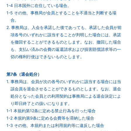
1-4 日本国外に在住している場合。
1-5 その他、事務局が会員とすることを不適当と判断する場
合。
2. 事務局は、入会を承諾した後であっても、承諾した会員が前
項各号のいずれかに該当することが判明した場合には、承諾
を撤回することができるものとします。なお、撤回した場合
も、支払い済みの会費の返還請求および損害賠償請求等の一
切の権利行使はできないものとします。
第7条（退会処分）
1. 事務局は、会員が次の各号のいずれかに該当する場合には当
該会員を退会させることができるものとします。なお、退会
処分となった会員との利用契約は事務局による退会決定によ
り即日終了との扱いになります。
1-1 本規約第12条に定める禁止行為を行った場合
1-2 本規約第9条に定める会費等を滞納した場合
1-3 その他、本規約または利用規約等に違反した場合