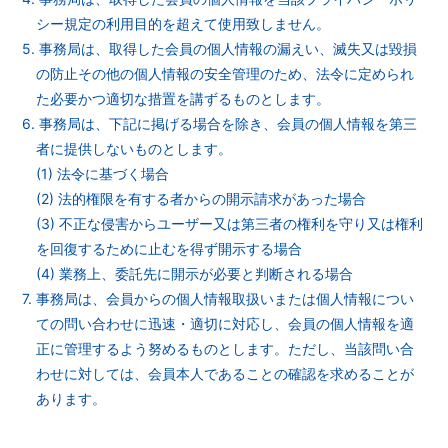
シー規定の利用目的を超えて使用致しません。
5. 事務局は、取得した会員の個人情報の漏えい、滅失又は毀損
の防止その他の個人情報の安全管理のため、法令に定められ
た必要かつ適切な措置を講ずるものとします。
6. 事務局は、下記に掲げる場合を除き、会員の個人情報を第三
者に提供しないものとします。
(1) 法令に基づく場合
(2) 法的権限を有する者からの開示請求があった場合
(3) 不正な侵害からユーザー又は第三者の権利を守り又は権利
を回復するために止むを得ず開示する場合
(4) 業務上、委託先に開示が必要と判断される場合
7. 事務局は、会員からの個人情報取扱いまたは個人情報につい
ての問い合わせに迅速・適切に対応し、会員の個人情報を適
正に管理するよう努めるものとします。ただし、当該問い合
わせに対しては、会員本人であることの確認を求めることが
あります。