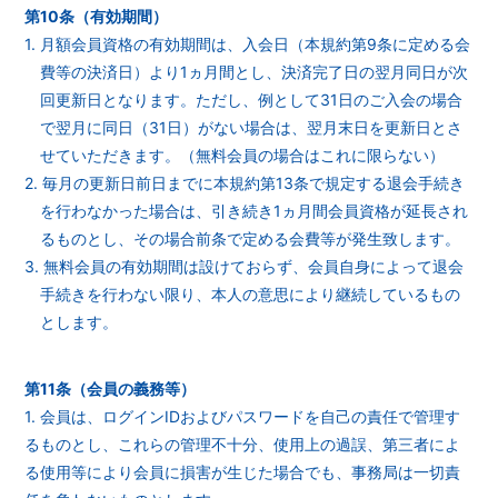
第10条（有効期間）
1. 月額会員資格の有効期間は、入会日（本規約第9条に定める会
費等の決済日）より1ヵ月間とし、決済完了日の翌月同日が次
回更新日となります。ただし、例として31日のご入会の場合
で翌月に同日（31日）がない場合は、翌月末日を更新日とさ
せていただきます。（無料会員の場合はこれに限らない）
2. 毎月の更新日前日までに本規約第13条で規定する退会手続き
を行わなかった場合は、引き続き1ヵ月間会員資格が延長され
るものとし、その場合前条で定める会費等が発生致します。
3. 無料会員の有効期間は設けておらず、会員自身によって退会
手続きを行わない限り、本人の意思により継続しているもの
とします。
第11条（会員の義務等）
1. 会員は、ログインIDおよびパスワードを自己の責任で管理す
るものとし、これらの管理不十分、使用上の過誤、第三者によ
る使用等により会員に損害が生じた場合でも、事務局は一切責