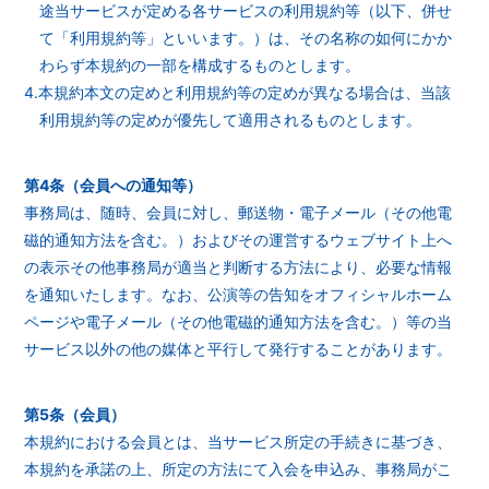
途当サービスが定める各サービスの利用規約等（以下、併せ
て「利用規約等」といいます。）は、その名称の如何にかか
わらず本規約の一部を構成するものとします。
4.本規約本文の定めと利用規約等の定めが異なる場合は、当該
利用規約等の定めが優先して適用されるものとします。
第4条（会員への通知等）
事務局は、随時、会員に対し、郵送物・電子メール（その他電
磁的通知方法を含む。）およびその運営するウェブサイト上へ
の表示その他事務局が適当と判断する方法により、必要な情報
を通知いたします。なお、公演等の告知をオフィシャルホーム
ページや電子メール（その他電磁的通知方法を含む。）等の当
サービス以外の他の媒体と平行して発行することがあります。
第5条（会員）
本規約における会員とは、当サービス所定の手続きに基づき、
本規約を承諾の上、所定の方法にて入会を申込み、事務局がこ