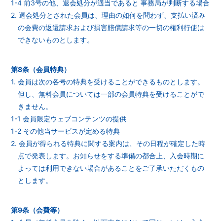
1-4 前3号の他、退会処分が適当であると 事務局が判断する場合
2. 退会処分とされた会員は、理由の如何を問わず、支払い済み
の会費の返還請求および損害賠償請求等の一切の権利行使は
できないものとします。
第8条（会員特典）
1. 会員は次の各号の特典を受けることができるものとします。
但し、無料会員については一部の会員特典を受けることがで
きません。
1-1 会員限定ウェブコンテンツの提供
1-2 その他当サービスが定める特典
2. 会員が得られる特典に関する案内は、その日程が確定した時
点で発表します。お知らせをする準備の都合上、入会時期に
よっては利用できない場合があることをご了承いただくもの
とします。
第9条（会費等）