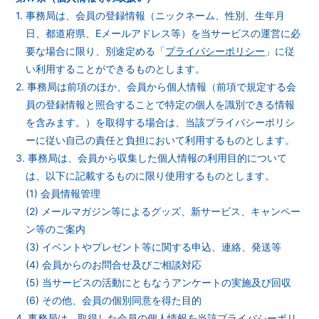
1. 事務局は、会員の登録情報（ニックネーム、性別、生年月
日、都道府県、Eメールアドレス等）を当サービスの運営に必
要な場合に限り、別途定める「
プライバシーポリシー
」に従
い利用することができるものとします。
2. 事務局は前項のほか、会員から個人情報（前項で規定する会
員の登録情報と照合することで特定の個人を識別できる情報
を含みます。）を取得する場合は、当該プライバシーポリシ
ーに従い自己の責任と負担において利用するものとします。
3. 事務局は、会員から収集した個人情報の利用目的について
は、以下に記載するものに限り使用するものとします。
(1) 会員情報管理
(2) メールマガジン等によるグッズ、新サービス、キャンペー
ン等のご案内
(3) イベントやプレゼント等に関する申込、連絡、発送等
(4) 会員からのお問合せ及びご相談対応
(5) 当サービスの活動にともなうアンケートの実施及び回収
(6) その他、会員の個別同意を得た目的
4. 事務局は、取得した会員の個人情報を当該プライバシーポリ