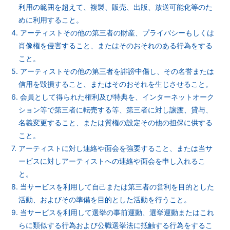
利用の範囲を超えて、複製、販売、出版、放送可能化等のた
めに利用すること。
4. アーティストその他の第三者の財産、プライバシーもしくは
肖像権を侵害すること、またはそのおそれのある行為をする
こと。
5. アーティストその他の第三者を誹謗中傷し、その名誉または
信用を毀損すること、またはそのおそれを生じさせること。
6. 会員として得られた権利及び特典を、インターネットオーク
ション等で第三者に転売する等、第三者に対し譲渡、貸与、
名義変更すること、または質権の設定その他の担保に供する
こと。
7. アーティストに対し連絡や面会を強要すること、または当サ
ービスに対しアーティストへの連絡や面会を申し入れるこ
と。
8. 当サービスを利用して自己または第三者の営利を目的とした
活動、およびその準備を目的とした活動を行うこと。
9. 当サービスを利用して選挙の事前運動、選挙運動またはこれ
らに類似する行為および公職選挙法に抵触する行為をするこ