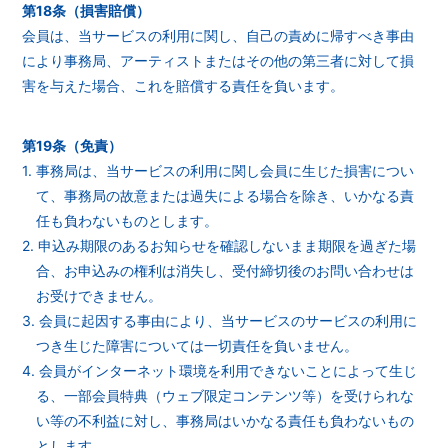
第18条（損害賠償）
会員は、当サービスの利用に関し、自己の責めに帰すべき事由
により事務局、アーティストまたはその他の第三者に対して損
害を与えた場合、これを賠償する責任を負います。
第19条（免責）
1. 事務局は、当サービスの利用に関し会員に生じた損害につい
て、事務局の故意または過失による場合を除き、いかなる責
任も負わないものとします。
2. 申込み期限のあるお知らせを確認しないまま期限を過ぎた場
合、お申込みの権利は消失し、受付締切後のお問い合わせは
お受けできません。
3. 会員に起因する事由により、当サービスのサービスの利用に
つき生じた障害については一切責任を負いません。
4. 会員がインターネット環境を利用できないことによって生じ
る、一部会員特典（ウェブ限定コンテンツ等）を受けられな
い等の不利益に対し、事務局はいかなる責任も負わないもの
とします。