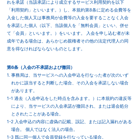
れを承諾（当該承諾により成立するサービス利用契約を以下
「利用契約」といいます。）し、本規約第8条に定める会費等を
入金した個人又は事務局が会費等の入金を要することなく入会
を承諾した個人（以下、当該個人を「無料会員」といい、併せ
て「会員」といいます。）をいいます。 入会を申し込む者が未
成年である場合は、あらかじめ親権者その他の法定代理人の同
意を得なければならないものとします。
第6条（入会の不承諾および撤回）
1. 事務局は、当サービスへの入会申込を行なった者が次のいず
れかに該当すると判断した場合、その入会を承諾しない場合
があります。
1-1 過去（入会申込をした時点を含みます。）に本規約の違反等
により、当サービスの入会承諾が撤回され、または退会処分
とされたことがある場合。
1-2 入会申込の内容に虚偽の記載、誤記、または記入漏れがある
場合。 個人ではなく法人の場合。
1-3 既に同一個人で会員登録を行なっている場合。