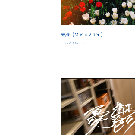
未練【Music Video】
2026.04.29